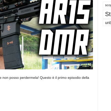
sco
St
un
 e non posso perdermela! Questo è il primo episodio della