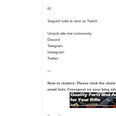
IG
Seguimi tutte le sere su Twitch:
Unisciti alle mie community
Discord:
Telegram:
Instagram:
Twitter:
—
Note to readers: Please click the share
email lists. Crosspost on your blog site