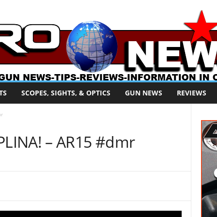
TS
SCOPES, SIGHTS, & OPTICS
GUN NEWS
REVIEWS
mr
LINA! – AR15 #dmr