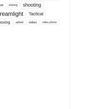
shooting
pe
sharing
reamlight
Tactical
boxing
video
upload
video phone