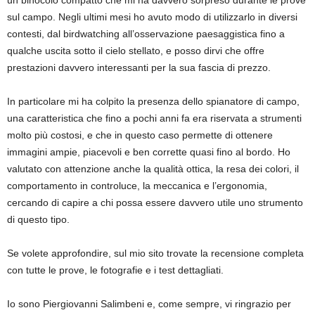
un binocolo compatto che mi ha davvero sorpreso durante le prove
sul campo. Negli ultimi mesi ho avuto modo di utilizzarlo in diversi
contesti, dal birdwatching all’osservazione paesaggistica fino a
qualche uscita sotto il cielo stellato, e posso dirvi che offre
prestazioni davvero interessanti per la sua fascia di prezzo.
In particolare mi ha colpito la presenza dello spianatore di campo,
una caratteristica che fino a pochi anni fa era riservata a strumenti
molto più costosi, e che in questo caso permette di ottenere
immagini ampie, piacevoli e ben corrette quasi fino al bordo. Ho
valutato con attenzione anche la qualità ottica, la resa dei colori, il
comportamento in controluce, la meccanica e l’ergonomia,
cercando di capire a chi possa essere davvero utile uno strumento
di questo tipo.
Se volete approfondire, sul mio sito trovate la recensione completa
con tutte le prove, le fotografie e i test dettagliati.
Io sono Piergiovanni Salimbeni e, come sempre, vi ringrazio per