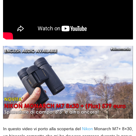
In questo video vi porto alla scoperta del
Nikon
Monarch M7+ 8×30,