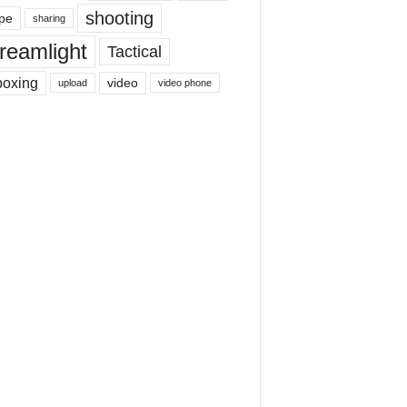
shooting
pe
sharing
reamlight
Tactical
boxing
video
upload
video phone