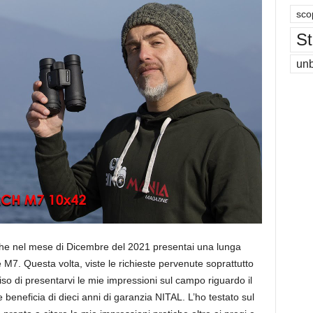
sco
St
un
 che nel mese di Dicembre del 2021 presentai una lunga
7. Questa volta, viste le richieste pervenute soprattutto
iso di presentarvi le mie impressioni sul campo riguardo il
neficia di dieci anni di garanzia NITAL. L’ho testato sul